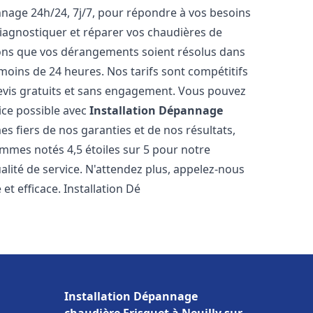
nnage 24h/24, 7j/7, pour répondre à vos besoins
iagnostiquer et réparer vos chaudières de
rons que vos dérangements soient résolus dans
 moins de 24 heures. Nos tarifs sont compétitifs
evis gratuits et sans engagement. Vous pouvez
ice possible avec
Installation Dépannage
s fiers de nos garanties et de nos résultats,
ommes notés 4,5 étoiles sur 5 pour notre
alité de service. N'attendez plus, appelez-nous
et efficace. Installation Dé
Installation Dépannage