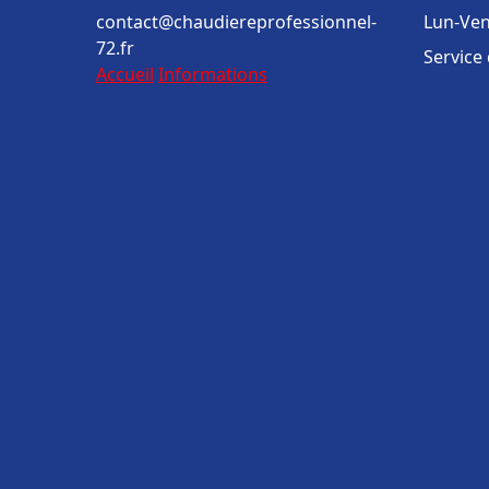
contact@chaudiereprofessionnel-
Lun-Ven
72.fr
Service
Accueil
Informations