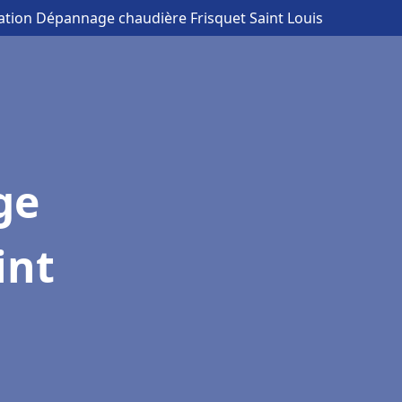
lation Dépannage chaudière Frisquet Saint Louis
ge
int