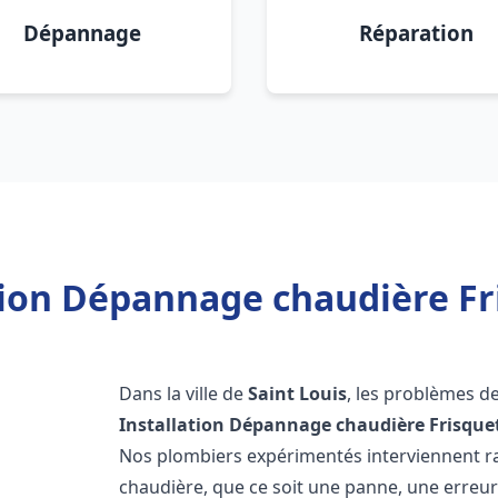
Dépannage
Réparation
tion Dépannage chaudière Fri
Dans la ville de
Saint Louis
, les problèmes d
Installation Dépannage chaudière Frisque
Nos plombiers expérimentés interviennent 
chaudière, que ce soit une panne, une erreu