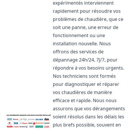
expérimentés interviennent
rapidement pour résoudre vos
problèmes de chaudière, que ce
soit une panne, une erreur de
fonctionnement ou une
installation nouvelle. Nous
offrons des services de
dépannage 24h/24, 7j/7, pour
répondre à vos besoins urgents.
Nos techniciens sont formés
pour diagnostiquer et réparer
vos chaudières de manière
efficace et rapide. Nous nous
assurons que vos dérangements
soient résolus dans les délais les
plus brefs possible, souvent en