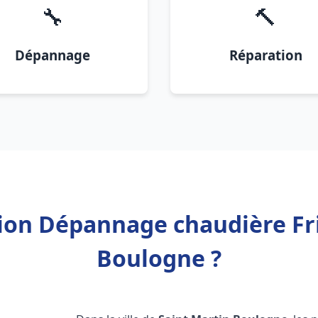
🔧
🔨
Dépannage
Réparation
tion Dépannage chaudière Fr
Boulogne ?