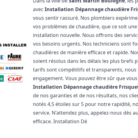
Dans la ville de
Saint Martin Boulogne
, les
avec
Installation Dépannage chaudière Fr
vous sentir rassuré. Nos plombiers expérim
vos problèmes de chaudière, que ce soit un
installation nouvelle. Nous offrons des serv
vos besoins urgents. Nos techniciens sont f
chaudières de manière efficace et rapide. 
soient résolus dans les délais les plus brefs
tarifs sont compétitifs et transparents, nou
engagement. Vous pouvez être sûr que vous o
Installation Dépannage chaudière Frisque
de nos garanties et de nos résultats, nos cl
notés 4,5 étoiles sur 5 pour notre rapidité, 
service. N'attendez plus, appelez-nous dès a
efficace. Installation Dé