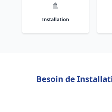
🚿
Installation
Besoin de Installa