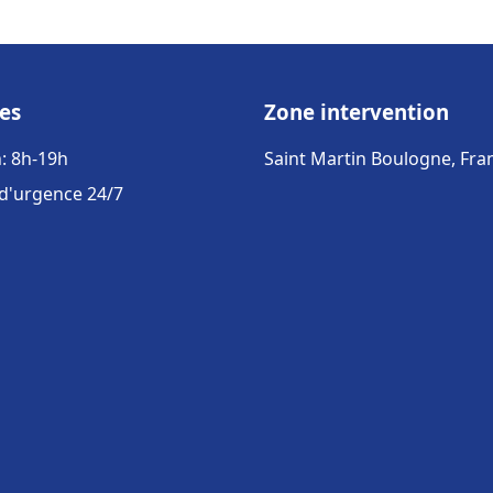
es
Zone intervention
: 8h-19h
Saint Martin Boulogne, Fra
 d'urgence 24/7