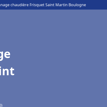
nnage chaudière Frisquet Saint Martin Boulogne
ge
int
0)