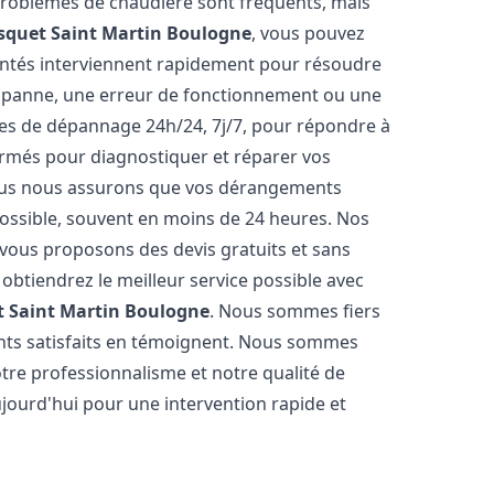
 problèmes de chaudière sont fréquents, mais
isquet
Saint Martin Boulogne
, vous pouvez
entés interviennent rapidement pour résoudre
e panne, une erreur de fonctionnement ou une
ices de dépannage 24h/24, 7j/7, pour répondre à
ormés pour diagnostiquer et réparer vos
Nous nous assurons que vos dérangements
 possible, souvent en moins de 24 heures. Nos
s vous proposons des devis gratuits et sans
btiendrez le meilleur service possible avec
t
Saint Martin Boulogne
. Nous sommes fiers
ients satisfaits en témoignent. Nous sommes
notre professionnalisme et notre qualité de
ujourd'hui pour une intervention rapide et