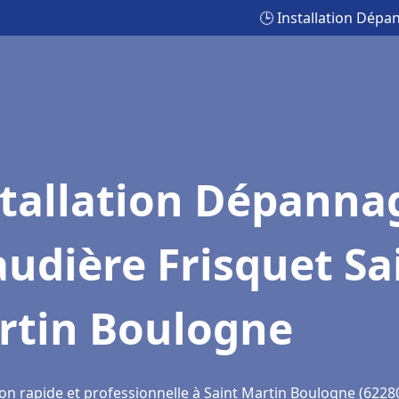
🕒 Installation Dépa
stallation Dépanna
udière Frisquet Sa
rtin Boulogne
ion rapide et professionnelle à Saint Martin Boulogne (6228