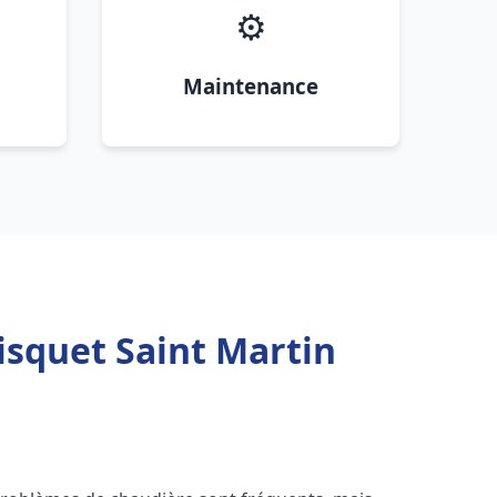
⚙️
Maintenance
isquet Saint Martin