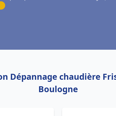
tion Dépannage chaudière Fri
Boulogne