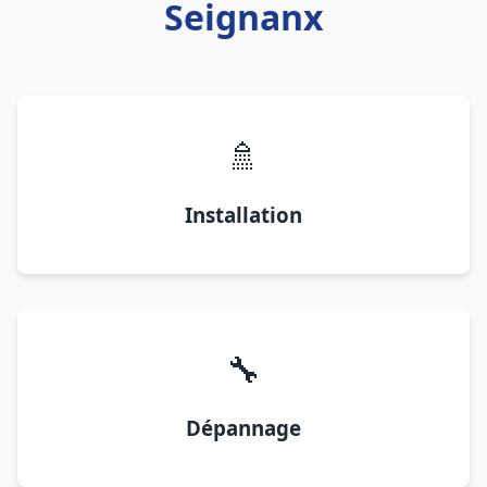
Seignanx
🚿
Installation
🔧
Dépannage