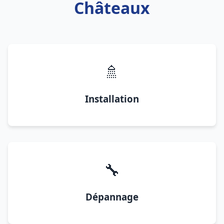
Châteaux
🚿
Installation
🔧
Dépannage