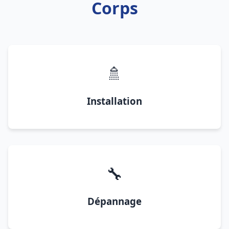
Corps
🚿
Installation
🔧
Dépannage