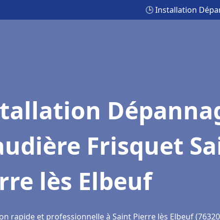
🕒 Installation Dépa
stallation Dépanna
udière Frisquet Sa
rre lès Elbeuf
on rapide et professionnelle à Saint Pierre lès Elbeuf (76320