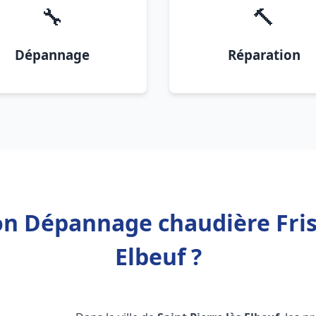
🔧
🔨
Dépannage
Réparation
on Dépannage chaudière Fris
Elbeuf ?