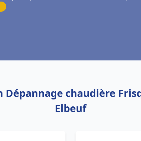
on Dépannage chaudière Frisq
Elbeuf