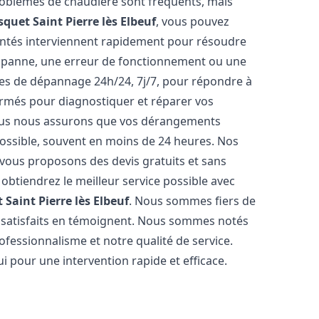
problèmes de chaudière sont fréquents, mais
isquet
Saint Pierre lès Elbeuf
, vous pouvez
entés interviennent rapidement pour résoudre
e panne, une erreur de fonctionnement ou une
ices de dépannage 24h/24, 7j/7, pour répondre à
ormés pour diagnostiquer et réparer vos
Nous nous assurons que vos dérangements
 possible, souvent en moins de 24 heures. Nos
s vous proposons des devis gratuits et sans
btiendrez le meilleur service possible avec
t
Saint Pierre lès Elbeuf
. Nous sommes fiers de
ts satisfaits en témoignent. Nous sommes notés
rofessionnalisme et notre qualité de service.
i pour une intervention rapide et efficace.