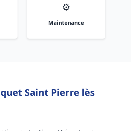
⚙️
Maintenance
quet Saint Pierre lès