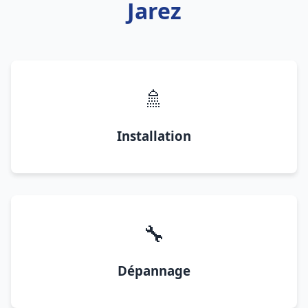
Jarez
🚿
Installation
🔧
Dépannage