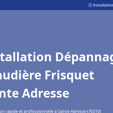
🕒 Installat
stallation Dépanna
udière Frisquet
nte Adresse
on rapide et professionnelle à Sainte Adresse (76310)