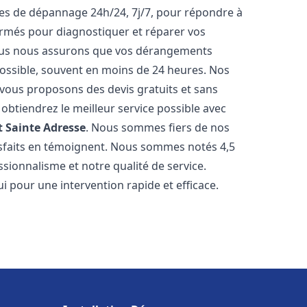
ices de dépannage 24h/24, 7j/7, pour répondre à
ormés pour diagnostiquer et réparer vos
Nous nous assurons que vos dérangements
 possible, souvent en moins de 24 heures. Nos
s vous proposons des devis gratuits et sans
btiendrez le meilleur service possible avec
t
Sainte Adresse
. Nous sommes fiers de nos
atisfaits en témoignent. Nous sommes notés 4,5
ssionnalisme et notre qualité de service.
i pour une intervention rapide et efficace.