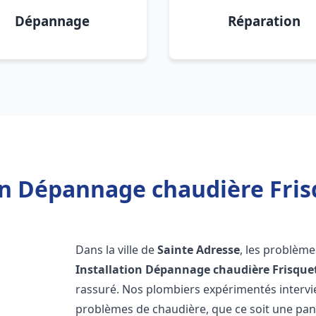
Dépannage
Réparation
on Dépannage chaudière Fris
Dans la ville de
Sainte Adresse
, les problèm
Installation Dépannage chaudière Frisque
rassuré. Nos plombiers expérimentés interv
problèmes de chaudière, que ce soit une pa