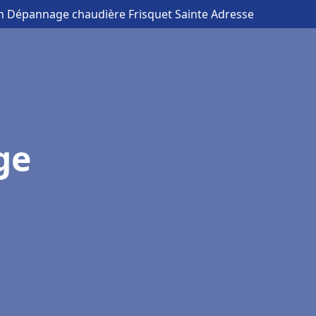
ion Dépannage chaudière Frisquet Sainte Adresse
ge