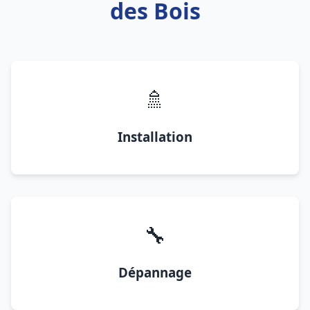
des Bois
🚿
Installation
🔧
Dépannage