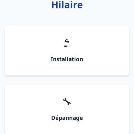
Hilaire
🚿
Installation
🔧
Dépannage