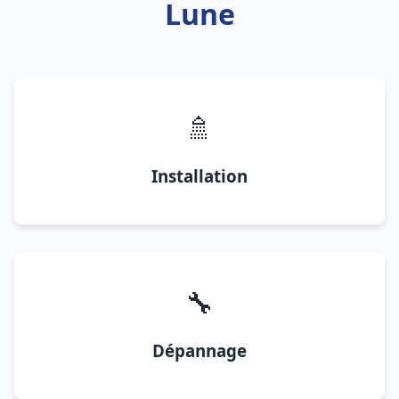
Lune
🚿
Installation
🔧
Dépannage