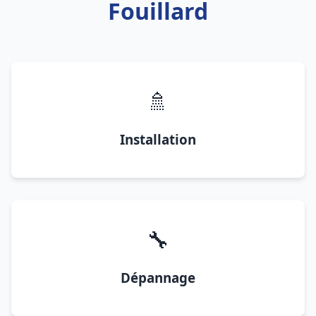
Fouillard
🚿
Installation
🔧
Dépannage