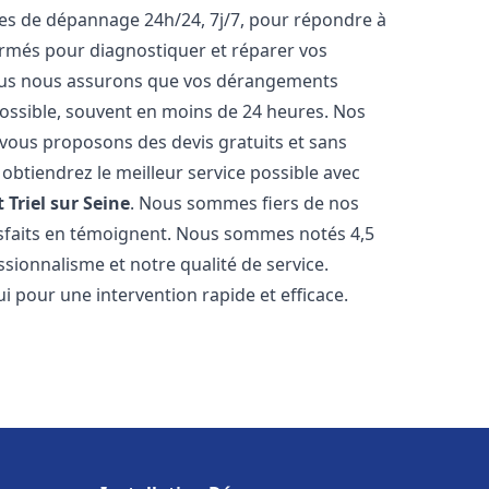
ices de dépannage 24h/24, 7j/7, pour répondre à
ormés pour diagnostiquer et réparer vos
Nous nous assurons que vos dérangements
 possible, souvent en moins de 24 heures. Nos
s vous proposons des devis gratuits et sans
btiendrez le meilleur service possible avec
t
Triel sur Seine
. Nous sommes fiers de nos
atisfaits en témoignent. Nous sommes notés 4,5
ssionnalisme et notre qualité de service.
i pour une intervention rapide et efficace.