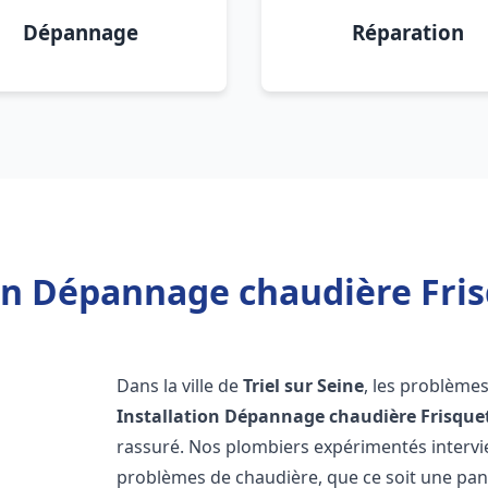
Dépannage
Réparation
on Dépannage chaudière Frisq
Dans la ville de
Triel sur Seine
, les problème
Installation Dépannage chaudière Frisque
rassuré. Nos plombiers expérimentés interv
problèmes de chaudière, que ce soit une pa