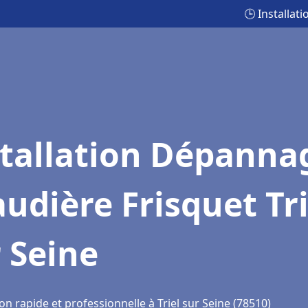
🕒 Installat
stallation Dépanna
udière Frisquet Tri
 Seine
on rapide et professionnelle à Triel sur Seine (78510)