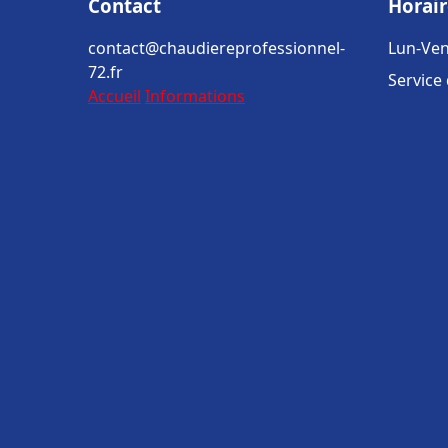
Contact
Horair
contact@chaudiereprofessionnel-
Lun-Ven
72.fr
Service
Accueil
Informations