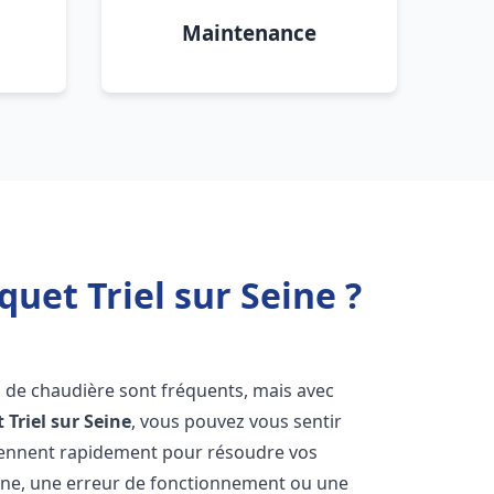
Maintenance
uet Triel sur Seine ?
s de chaudière sont fréquents, mais avec
t
Triel sur Seine
, vous pouvez vous sentir
iennent rapidement pour résoudre vos
nne, une erreur de fonctionnement ou une