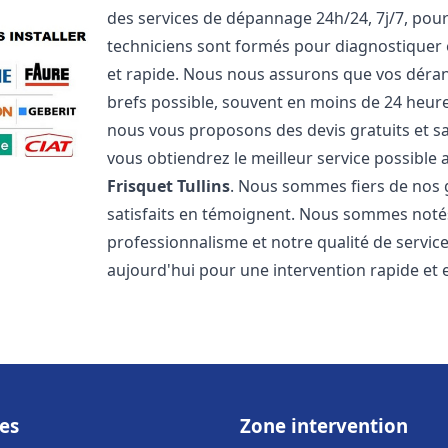
des services de dépannage 24h/24, 7j/7, pou
techniciens sont formés pour diagnostiquer 
et rapide. Nous nous assurons que vos dérang
brefs possible, souvent en moins de 24 heures
nous vous proposons des devis gratuits et 
vous obtiendrez le meilleur service possible
Frisquet
Tullins
. Nous sommes fiers de nos g
satisfaits en témoignent. Nous sommes notés 
professionnalisme et notre qualité de servic
aujourd'hui pour une intervention rapide et ef
es
Zone intervention