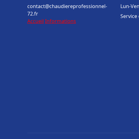
contact@chaudiereprofessionnel-
Lun-Ven
72.fr
Service
Accueil
Informations