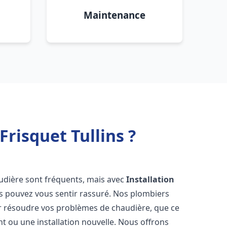
Maintenance
risquet Tullins ?
udière sont fréquents, mais avec
Installation
us pouvez vous sentir rassuré. Nos plombiers
 résoudre vos problèmes de chaudière, que ce
t ou une installation nouvelle. Nous offrons