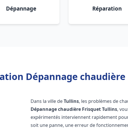
Dépannage
Réparation
lation Dépannage chaudière F
Dans la ville de
Tullins
, les problèmes de cha
Dépannage chaudière Frisquet
Tullins
, vo
expérimentés interviennent rapidement pour
soit une panne, une erreur de fonctionnemen