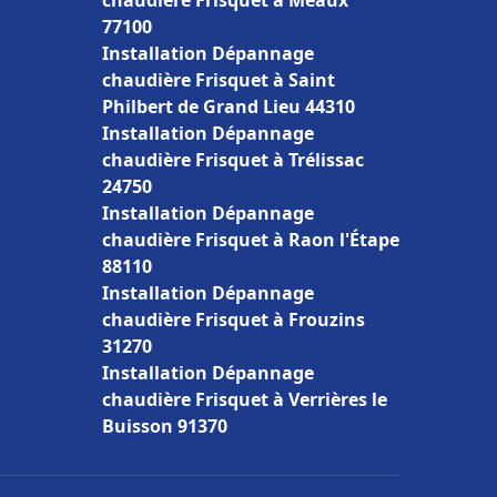
chaudière Frisquet à Meaux
77100
Installation Dépannage
chaudière Frisquet à Saint
Philbert de Grand Lieu 44310
Installation Dépannage
chaudière Frisquet à Trélissac
24750
Installation Dépannage
chaudière Frisquet à Raon l'Étape
88110
Installation Dépannage
chaudière Frisquet à Frouzins
31270
Installation Dépannage
chaudière Frisquet à Verrières le
Buisson 91370