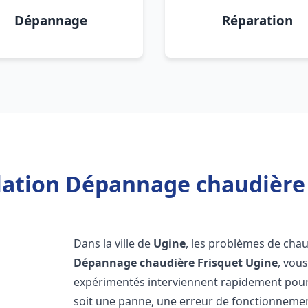
Dépannage
Réparation
llation Dépannage chaudière 
Dans la ville de
Ugine
, les problèmes de cha
Dépannage chaudière Frisquet
Ugine
, vou
expérimentés interviennent rapidement pour
soit une panne, une erreur de fonctionnemen