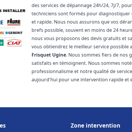
des services de dépannage 24h/24, 7j/7, pou
techniciens sont formés pour diagnostiquer 
et rapide. Nous nous assurons que vos dérang
brefs possible, souvent en moins de 24 heures
nous vous proposons des devis gratuits et 
vous obtiendrez le meilleur service possible
Frisquet
Ugine
. Nous sommes fiers de nos ga
satisfaits en témoignent. Nous sommes notés 
professionnalisme et notre qualité de servic
aujourd'hui pour une intervention rapide et ef
es
Zone intervention