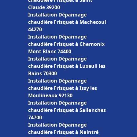
chaudière Frisquet à Saint
Claude 39200
Installation Dépannage
chaudière Frisquet à Machecoul
44270
Installation Dépannage
chaudière Frisquet à Chamonix
Mont Blanc 74400
Installation Dépannage
chaudière Frisquet à Luxeuil les
Bains 70300
Installation Dépannage
chaudière Frisquet à Issy les
Moulineaux 92130
Installation Dépannage
chaudière Frisquet à Sallanches
74700
Installation Dépannage
chaudière Frisquet à Naintré