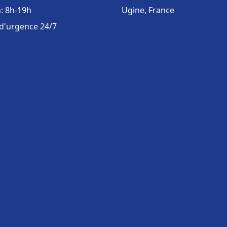
: 8h-19h
Ugine, France
 d'urgence 24/7