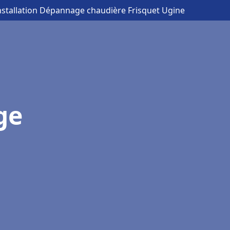
nstallation Dépannage chaudière Frisquet Ugine
ge