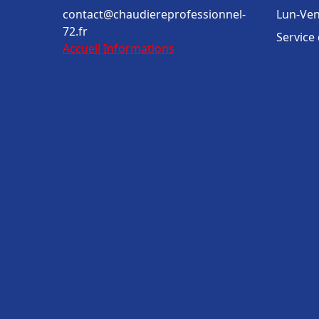
contact@chaudiereprofessionnel-
Lun-Ven
72.fr
Service
Accueil
Informations