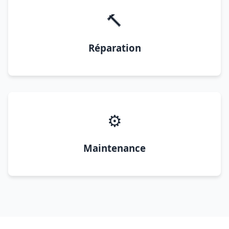
🔨
Réparation
⚙️
Maintenance