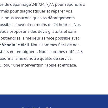
ices de dépannage 24h/24, 7j/7, pour répondre à
ormés pour diagnostiquer et réparer vos
Nous nous assurons que vos dérangements
 possible, souvent en moins de 24 heures. Nos
s vous proposons des devis gratuits et sans
btiendrez le meilleur service possible avec
t
Vendin le Vieil
. Nous sommes fiers de nos
atisfaits en témoignent. Nous sommes notés 4,5
ssionnalisme et notre qualité de service.
i pour une intervention rapide et efficace.