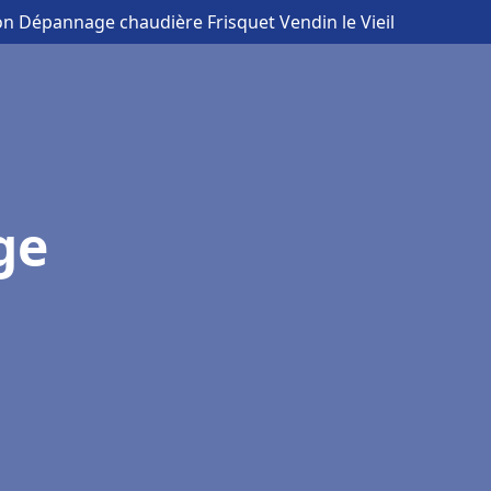
ion Dépannage chaudière Frisquet Vendin le Vieil
ge