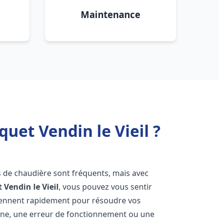
Maintenance
uet Vendin le Vieil ?
s de chaudière sont fréquents, mais avec
t
Vendin le Vieil
, vous pouvez vous sentir
iennent rapidement pour résoudre vos
nne, une erreur de fonctionnement ou une