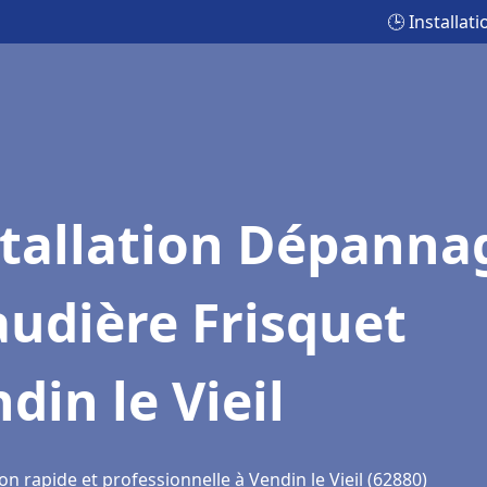
🕒 Installat
stallation Dépanna
udière Frisquet
din le Vieil
on rapide et professionnelle à Vendin le Vieil (62880)