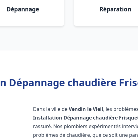
Dépannage
Réparation
on Dépannage chaudière Frisq
Dans la ville de
Vendin le Vieil
, les problème
Installation Dépannage chaudière Frisque
rassuré. Nos plombiers expérimentés interv
problèmes de chaudière, que ce soit une pa