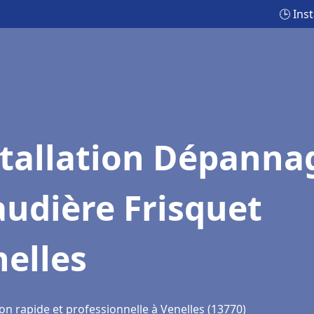
🕒 Ins
stallation Dépanna
udière Frisquet
elles
on rapide et professionnelle à Venelles (13770)