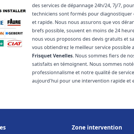
des services de dépannage 24h/24, 7j/7, pou
techniciens sont formés pour diagnostiquer 
et rapide. Nous nous assurons que vos dérang
brefs possible, souvent en moins de 24 heures
nous vous proposons des devis gratuits et 
vous obtiendrez le meilleur service possible
Frisquet
Venelles
. Nous sommes fiers de nos 
satisfaits en témoignent. Nous sommes notés 
professionnalisme et notre qualité de servic
aujourd'hui pour une intervention rapide et ef
es
Zone intervention