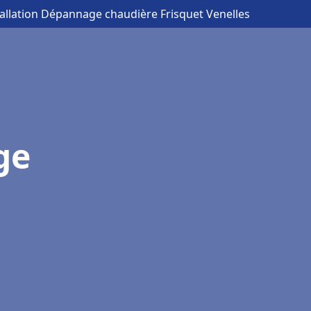
tallation Dépannage chaudière Frisquet Venelles
ge