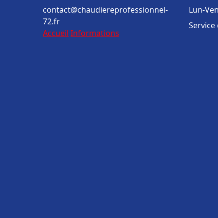
contact@chaudiereprofessionnel-
Lun-Ven
72.fr
Service
Accueil
Informations