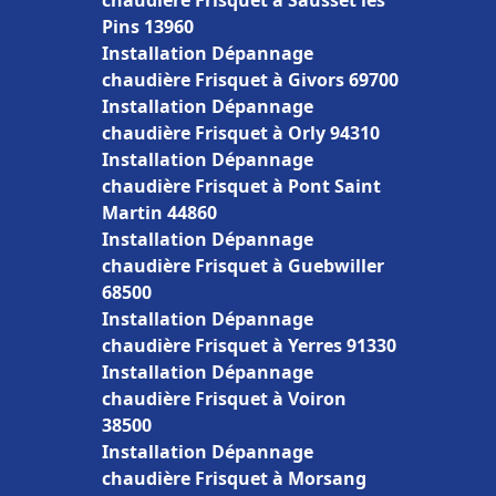
chaudière Frisquet à Sausset les
Pins 13960
Installation Dépannage
chaudière Frisquet à Givors 69700
Installation Dépannage
chaudière Frisquet à Orly 94310
Installation Dépannage
chaudière Frisquet à Pont Saint
Martin 44860
Installation Dépannage
chaudière Frisquet à Guebwiller
68500
Installation Dépannage
chaudière Frisquet à Yerres 91330
Installation Dépannage
chaudière Frisquet à Voiron
38500
Installation Dépannage
chaudière Frisquet à Morsang