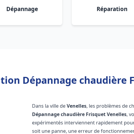
Dépannage
Réparation
ation Dépannage chaudière F
Dans la ville de
Venelles
, les problèmes de c
Dépannage chaudière Frisquet
Venelles
, v
expérimentés interviennent rapidement pour
soit une panne, une erreur de fonctionnemen