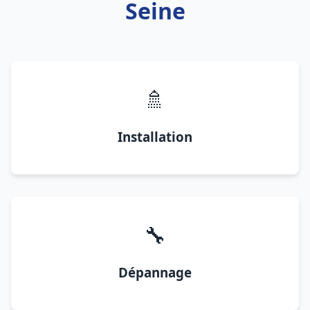
Seine
🚿
Installation
🔧
Dépannage