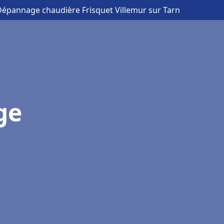
 Dépannage chaudière Frisquet Villemur sur Tarn
ge