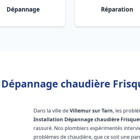
Dépannage
Réparation
n Dépannage chaudière Frisqu
Dans la ville de
Villemur sur Tarn
, les probl
Installation Dépannage chaudière Frisque
rassuré. Nos plombiers expérimentés interv
problèmes de chaudière, que ce soit une pa