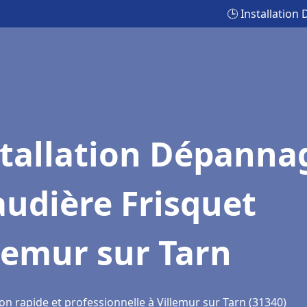
🕒 Installation
stallation Dépanna
udière Frisquet
lemur sur Tarn
on rapide et professionnelle à Villemur sur Tarn (31340)