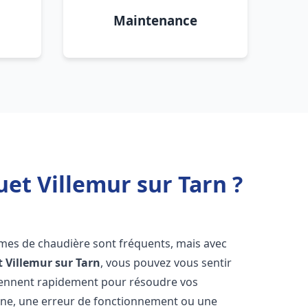
Maintenance
et Villemur sur Tarn ?
èmes de chaudière sont fréquents, mais avec
t
Villemur sur Tarn
, vous pouvez vous sentir
iennent rapidement pour résoudre vos
nne, une erreur de fonctionnement ou une