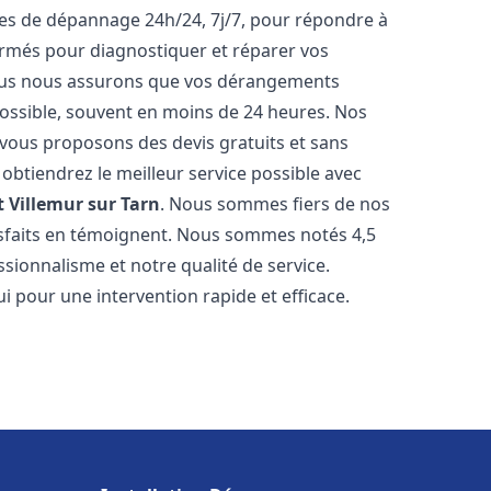
ices de dépannage 24h/24, 7j/7, pour répondre à
ormés pour diagnostiquer et réparer vos
Nous nous assurons que vos dérangements
 possible, souvent en moins de 24 heures. Nos
s vous proposons des devis gratuits et sans
btiendrez le meilleur service possible avec
t
Villemur sur Tarn
. Nous sommes fiers de nos
atisfaits en témoignent. Nous sommes notés 4,5
ssionnalisme et notre qualité de service.
i pour une intervention rapide et efficace.