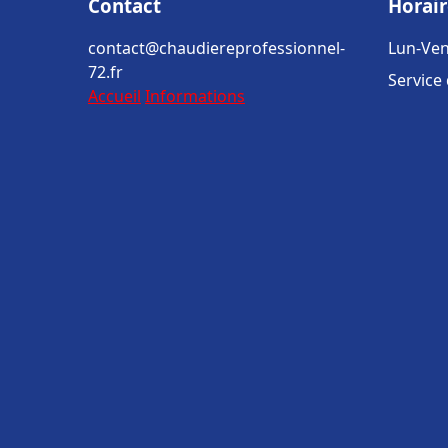
Contact
Horair
contact@chaudiereprofessionnel-
Lun-Ven
72.fr
Service
Accueil
Informations