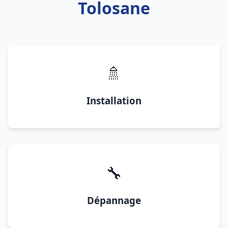
Tolosane
🚿
Installation
🔧
Dépannage