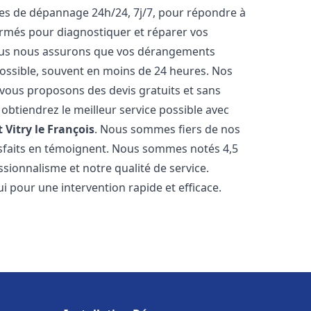
ices de dépannage 24h/24, 7j/7, pour répondre à
ormés pour diagnostiquer et réparer vos
Nous nous assurons que vos dérangements
 possible, souvent en moins de 24 heures. Nos
s vous proposons des devis gratuits et sans
btiendrez le meilleur service possible avec
t
Vitry le François
. Nous sommes fiers de nos
atisfaits en témoignent. Nous sommes notés 4,5
ssionnalisme et notre qualité de service.
i pour une intervention rapide et efficace.