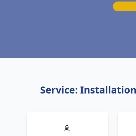
Service: Installati
🚿