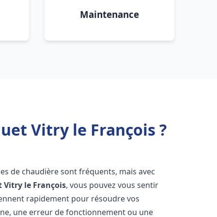
Maintenance
et Vitry le François ?
mes de chaudière sont fréquents, mais avec
t
Vitry le François
, vous pouvez vous sentir
iennent rapidement pour résoudre vos
nne, une erreur de fonctionnement ou une