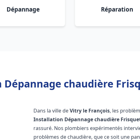
Dépannage
Réparation
n Dépannage chaudière Frisqu
Dans la ville de
Vitry le François
, les problè
Installation Dépannage chaudière Frisque
rassuré. Nos plombiers expérimentés interv
problèmes de chaudière, que ce soit une pa