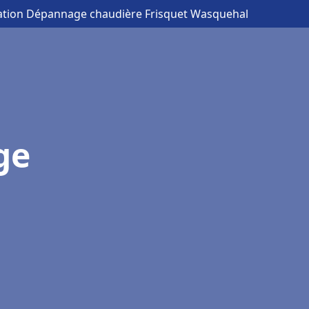
llation Dépannage chaudière Frisquet Wasquehal
ge