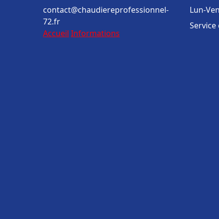
contact@chaudiereprofessionnel-
Lun-Ven
72.fr
Service
Accueil
Informations